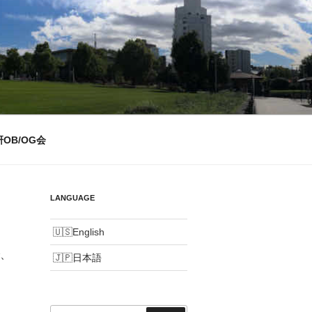
OB/OG会
LANGUAGE
English
で、
日本語