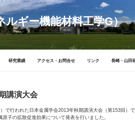
ネルギー機能材料工学G）
研究業績
アクセス・お問合せ
リンク
長崎・山田研
秋期講演大会
沢市）で行われた日本金属学会2013年秋期講演大会（第153回）
属原子の拡散促進効果について発表を行いました。