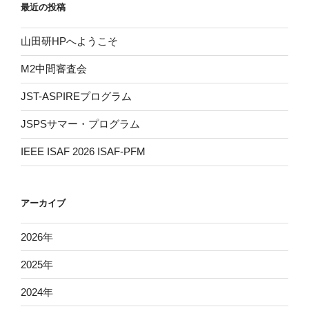
最近の投稿
山田研HPへようこそ
M2中間審査会
JST-ASPIREプログラム
JSPSサマー・プログラム
IEEE ISAF 2026 ISAF-PFM
アーカイブ
2026
年
2025
年
2024
年