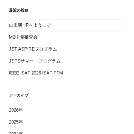
最近の投稿
山田研HPへようこそ
M2中間審査会
JST-ASPIREプログラム
JSPSサマー・プログラム
IEEE ISAF 2026 ISAF-PFM
アーカイブ
2026
年
2025
年
2024
年