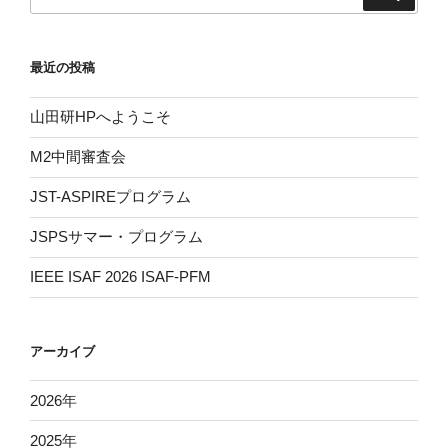
索:
最近の投稿
山田研HPへようこそ
M2中間審査会
JST-ASPIREプログラム
JSPSサマー・プログラム
IEEE ISAF 2026 ISAF-PFM
アーカイブ
2026
年
2025
年