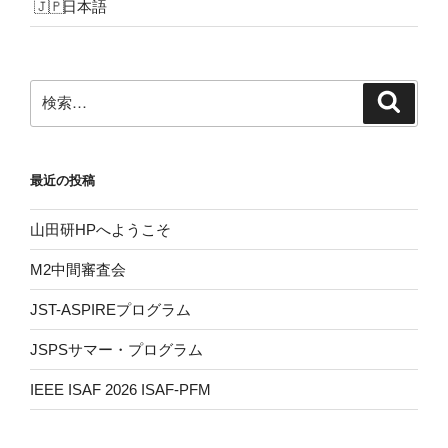
日本語
検
検
索
索:
最近の投稿
山田研HPへようこそ
M2中間審査会
JST-ASPIREプログラム
JSPSサマー・プログラム
IEEE ISAF 2026 ISAF-PFM