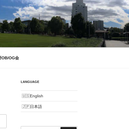
OB/OG会
LANGUAGE
さ
English
日本語