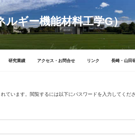
ネルギー機能材料工学G）
研究業績
アクセス・お問合せ
リンク
長崎・山田研
されています。閲覧するには以下にパスワードを入力してくだ