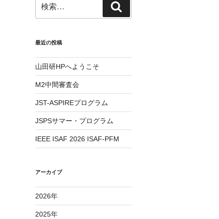
検
検
索:
索
最近の投稿
山田研HPへようこそ
M2中間審査会
JST-ASPIREプログラム
JSPSサマー・プログラム
IEEE ISAF 2026 ISAF-PFM
アーカイブ
2026
年
2025
年